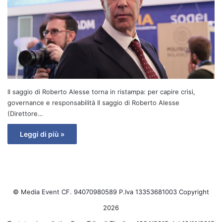
Il saggio di Roberto Alesse torna in ristampa: per capire crisi,
governance e responsabilità Il saggio di Roberto Alesse
(Direttore…
Leggi di più »
© Media Event CF. 94070980589 P.Iva 13353681003 Copyright
2026