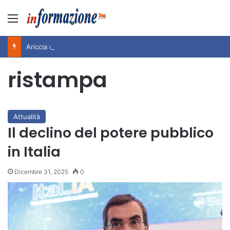
Menu
Ariccia da Amare! 2026 – Night and Day”: la rassegna entra nel vivo. Registrato il sold out negli appuntamenti di luglio, ora al via la programmazione fino a novembre
ristampa
Attualità
Il declino del potere pubblico
in Italia
Dicembre 31, 2025
0