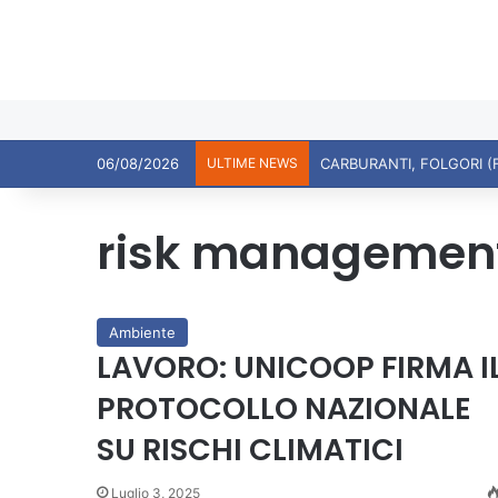
06/08/2026
ULTIME NEWS
CARBURANTI, FOLGORI (
risk managemen
Ambiente
LAVORO: UNICOOP FIRMA I
PROTOCOLLO NAZIONALE
SU RISCHI CLIMATICI
Luglio 3, 2025