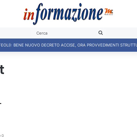
Cerca
FEOLI): BENE NUOVO DECRETO ACCISE, ORA PROVVEDIMENTI STRUTT
t
L
0