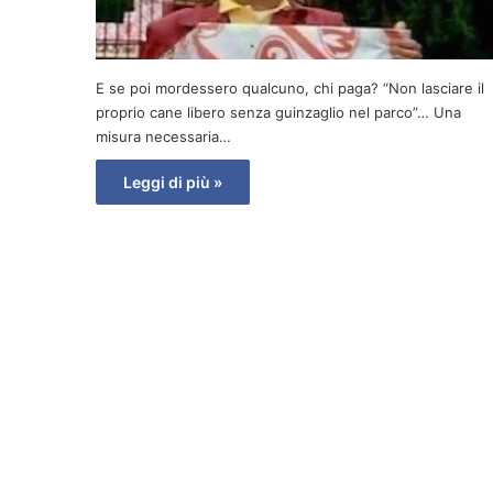
E se poi mordessero qualcuno, chi paga? “Non lasciare il
proprio cane libero senza guinzaglio nel parco”… Una
misura necessaria…
Leggi di più »