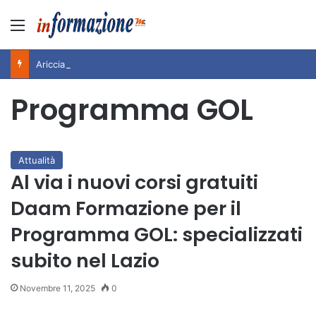
Menu
Ariccia da Amare! 2026 – Night and Day”: la rassegna entra nel vivo. Registrato il sold out negli appuntamenti di luglio, ora al via la programmazione fino a novembre
Programma GOL
Attualità
Al via i nuovi corsi gratuiti
Daam Formazione per il
Programma GOL: specializzati
subito nel Lazio
Novembre 11, 2025
0