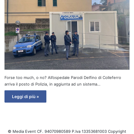
Forse too much, o no? All’ospedale Parodi Delfino di Colleferro
arriva il posto di Polizia, in aggiunta ad un sistema…
Leggi di più »
© Media Event CF. 94070980589 P.Iva 13353681003 Copyright