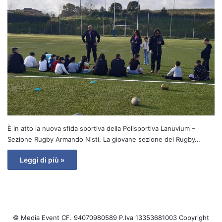
È in atto la nuova sfida sportiva della Polisportiva Lanuvium –
Sezione Rugby Armando Nisti. La giovane sezione del Rugby…
Leggi di più »
© Media Event CF. 94070980589 P.Iva 13353681003 Copyright