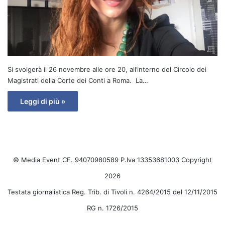
Si svolgerà il 26 novembre alle ore 20, all’interno del Circolo dei
Magistrati della Corte dei Conti a Roma. La…
Leggi di più »
© Media Event CF. 94070980589 P.Iva 13353681003 Copyright
2026
Testata giornalistica Reg. Trib. di Tivoli n. 4264/2015 del 12/11/2015
RG n. 1726/2015