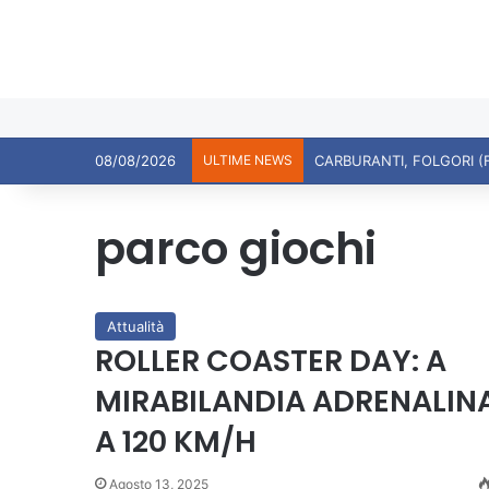
08/08/2026
ULTIME NEWS
CARBURANTI, FOLGORI (
parco giochi
Attualità
ROLLER COASTER DAY: A
MIRABILANDIA ADRENALIN
A 120 KM/H
Agosto 13, 2025