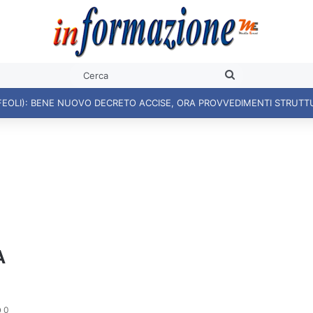
Cerca
FEOLI): BENE NUOVO DECRETO ACCISE, ORA PROVVEDIMENTI STRUTT
A
0