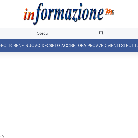
Cerca
FEOLI): BENE NUOVO DECRETO ACCISE, ORA PROVVEDIMENTI STRUTT
a
0