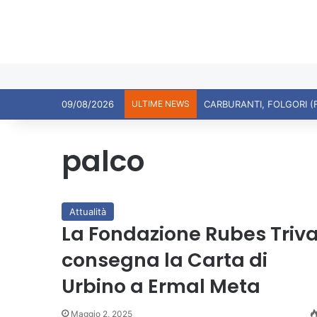
09/08/2026
ULTIME NEWS
CARBURANTI, FOLGORI (
palco
Attualità
La Fondazione Rubes Triv
consegna la Carta di
Urbino a Ermal Meta
Maggio 2, 2025