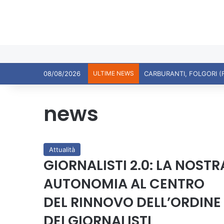
08/08/2026
ULTIME NEWS
CARBURANTI, FOLGORI (
news
Attualità
GIORNALISTI 2.0: LA NOSTR
AUTONOMIA AL CENTRO
DEL RINNOVO DELL’ORDINE
DEI GIORNALISTI