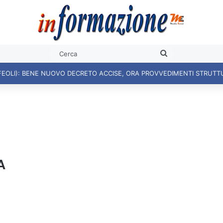
Cerca
FEOLI): BENE NUOVO DECRETO ACCISE, ORA PROVVEDIMENTI STRUTT
A