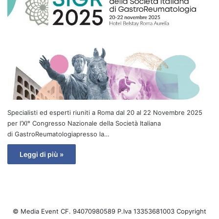
Specialisti ed esperti riuniti a Roma dal 20 al 22 Novembre 2025
per l’XI° Congresso Nazionale della Società Italiana
di GastroReumatologiapresso la…
Leggi di più »
© Media Event CF. 94070980589 P.Iva 13353681003 Copyright