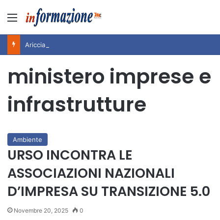
Menu
Ariccia da Amare! 2026 – Night and Day”: la rassegna entra nel vivo. Registrato il sold out negli appuntamenti di luglio, ora al via la programmazione fino a novembre
ministero imprese e
infrastrutture
Ambiente
URSO INCONTRA LE
ASSOCIAZIONI NAZIONALI
D’IMPRESA SU TRANSIZIONE 5.0
Novembre 20, 2025
0