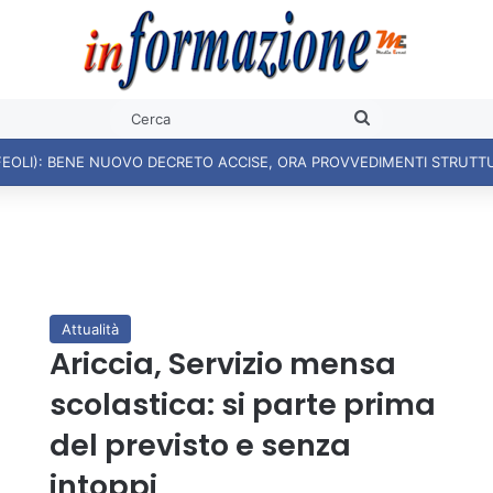
Cerca
FEOLI): BENE NUOVO DECRETO ACCISE, ORA PROVVEDIMENTI STRUTT
Attualità
Ariccia, Servizio mensa
scolastica: si parte prima
del previsto e senza
intoppi