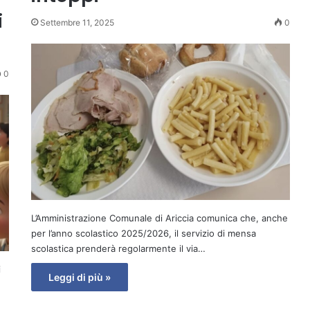
i
Settembre 11, 2025
0
0
L’Amministrazione Comunale di Ariccia comunica che, anche
per l’anno scolastico 2025/2026, il servizio di mensa
scolastica prenderà regolarmente il via…
i
Leggi di più »