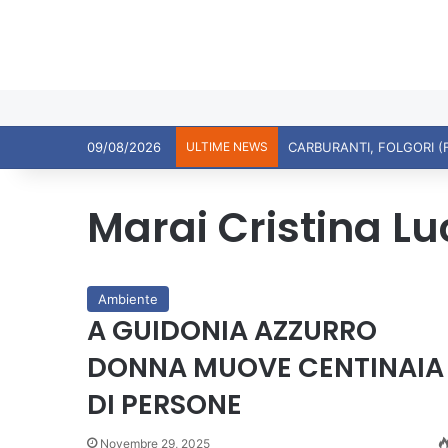
09/08/2026
ULTIME NEWS
CARBURANTI, FOLGORI (
Marai Cristina Lu
Ambiente
A GUIDONIA AZZURRO
DONNA MUOVE CENTINAIA
DI PERSONE
Novembre 29, 2025