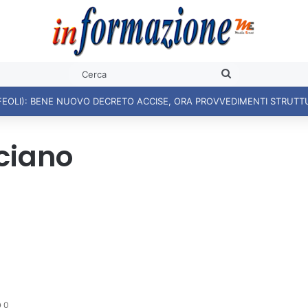
Cerca
FEOLI): BENE NUOVO DECRETO ACCISE, ORA PROVVEDIMENTI STRUTT
ciano
0