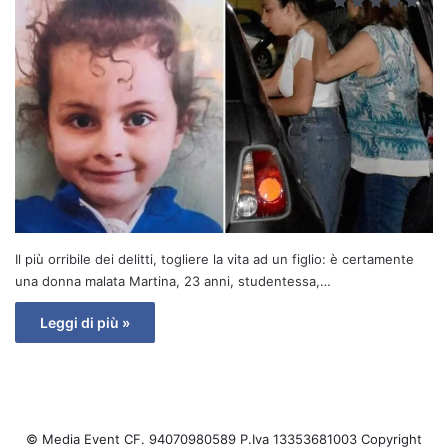
Il più orribile dei delitti, togliere la vita ad un figlio: è certamente
una donna malata Martina, 23 anni, studentessa,…
Leggi di più »
© Media Event CF. 94070980589 P.Iva 13353681003 Copyright