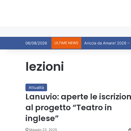
06/08/2026
ULTIME NEWS
lezioni
Attualità
Lanuvio: aperte le iscrizion
al progetto “Teatro in
inglese”
Maggio 23, 2025