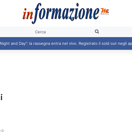
Cerca
i
0