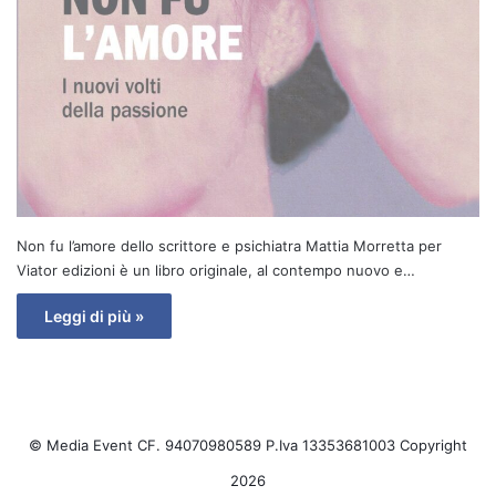
Non fu l’amore dello scrittore e psichiatra Mattia Morretta per
Viator edizioni è un libro originale, al contempo nuovo e…
Leggi di più »
© Media Event CF. 94070980589 P.Iva 13353681003 Copyright
2026