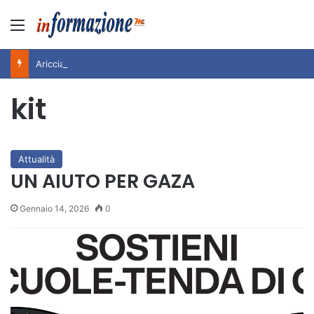
Menu
Ariccia da Amare! 2026 – Night and Day”: la rassegna entra nel vivo. Registrato il sold out negli appuntamenti di luglio, ora al via la programmazione fino a novembre
kit
Attualità
UN AIUTO PER GAZA
Gennaio 14, 2026
0