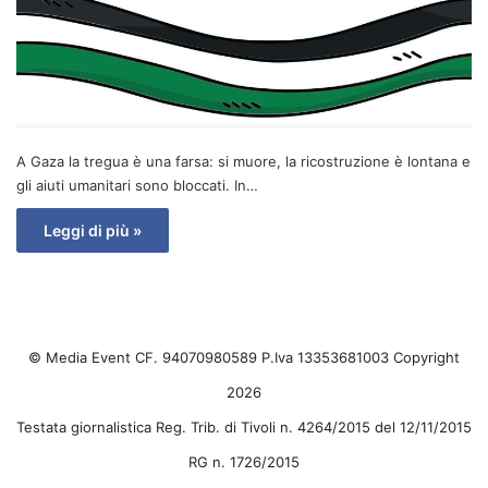
A Gaza la tregua è una farsa: si muore, la ricostruzione è lontana e
gli aiuti umanitari sono bloccati. In…
Leggi di più »
© Media Event CF. 94070980589 P.Iva 13353681003 Copyright
2026
Testata giornalistica Reg. Trib. di Tivoli n. 4264/2015 del 12/11/2015
RG n. 1726/2015