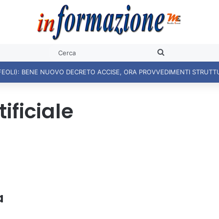
Cerca
ificiale
a