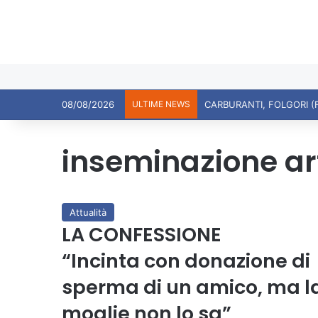
08/08/2026
ULTIME NEWS
inseminazione art
Attualità
LA CONFESSIONE
“Incinta con donazione di
sperma di un amico, ma l
moglie non lo sa”