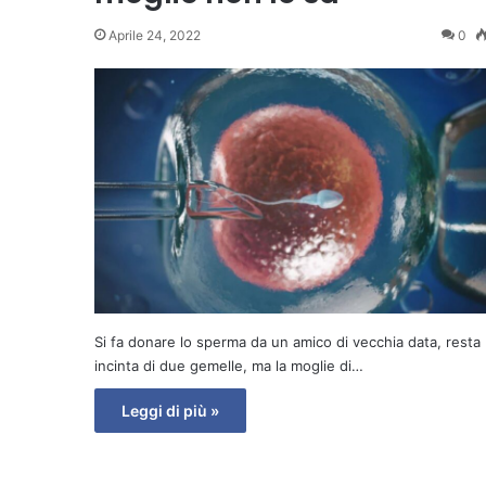
Aprile 24, 2022
0
Si fa donare lo sperma da un amico di vecchia data, resta
incinta di due gemelle, ma la moglie di…
Leggi di più »