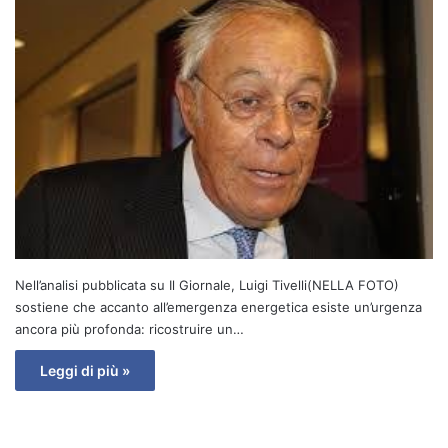
Nell’analisi pubblicata su Il Giornale, Luigi Tivelli(NELLA FOTO)
sostiene che accanto all’emergenza energetica esiste un’urgenza
ancora più profonda: ricostruire un…
Leggi di più »