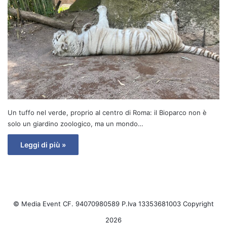
Un tuffo nel verde, proprio al centro di Roma: il Bioparco non è
solo un giardino zoologico, ma un mondo…
Leggi di più »
© Media Event CF. 94070980589 P.Iva 13353681003 Copyright
2026