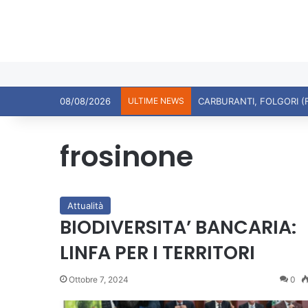
08/08/2026
ULTIME NEWS
CARBURANTI, FOLGORI (
frosinone
Attualità
BIODIVERSITA’ BANCARIA:
LINFA PER I TERRITORI
Ottobre 7, 2024
0