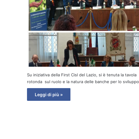
Su iniziativa della First Cisl del Lazio, si è tenuta la tavola
rotonda sul ruolo e la natura delle banche per lo svilupp
Leggi di più »