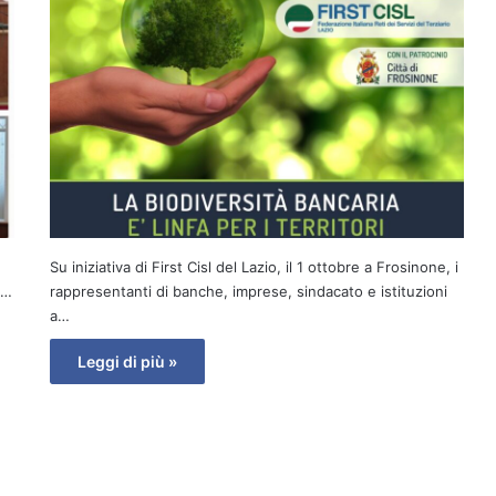
Su iniziativa di First Cisl del Lazio, il 1 ottobre a Frosinone, i
o…
rappresentanti di banche, imprese, sindacato e istituzioni
a…
Leggi di più »