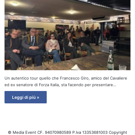
Un autentico tour quello che Francesco Giro, amico del Cavaliere
ed ex senatore di Forza Italia, sta facendo per presentare…
Leggi di più »
© Media Event CF. 94070980589 P.Iva 13353681003 Copyright