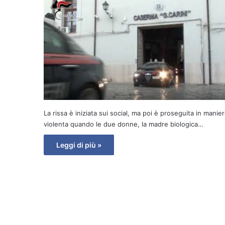
La rissa è iniziata sui social, ma poi è proseguita in manie
violenta quando le due donne, la madre biologica…
Leggi di più »