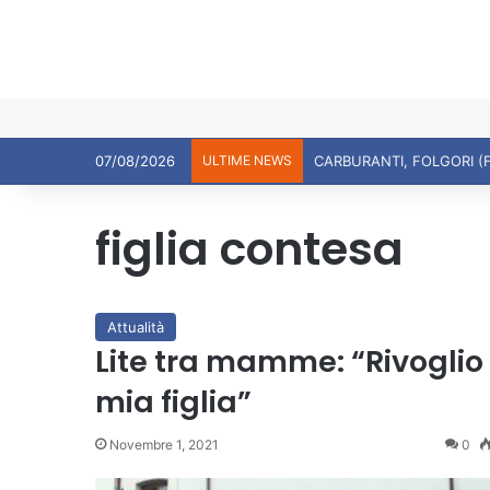
07/08/2026
ULTIME NEWS
CARBURANTI, FOLGORI (
figlia contesa
Attualità
Lite tra mamme: “Rivoglio
mia figlia”
Novembre 1, 2021
0