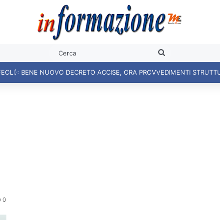
Cerca
FEOLI): BENE NUOVO DECRETO ACCISE, ORA PROVVEDIMENTI STRUTT
0