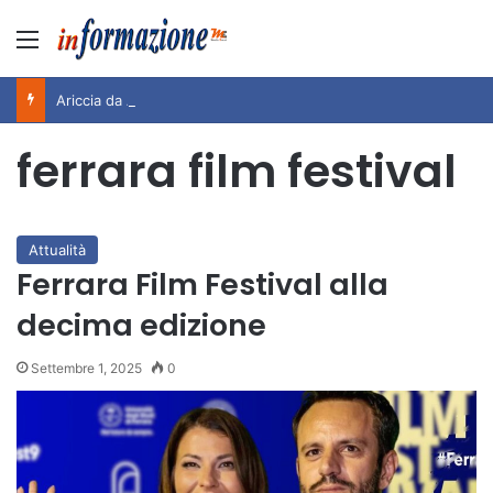
Menu
Ariccia da Amare! 2026 – Night and Day”: la rassegna entra nel vivo. Registrato il sold out negli appuntamenti di luglio, ora al via la programmazione fino a novembre
ferrara film festival
Attualità
Ferrara Film Festival alla
decima edizione
Settembre 1, 2025
0