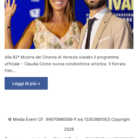
Alla 82ª Mostra del Cinema di Venezia svelato il programma
ufficiale – Claudia Conte nuova condirettrice artistica Il Ferrara
Film…
Leggi di più »
© Media Event CF. 94070980589 P.Iva 13353681003 Copyright
2026