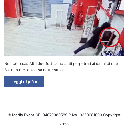
Non c’è pace: Altri due furti sono stati perpetrati ai danni di due
Bar durante la scorsa notte su via…
Leggi di più »
© Media Event CF. 94070980589 P.Iva 13353681003 Copyright
2026