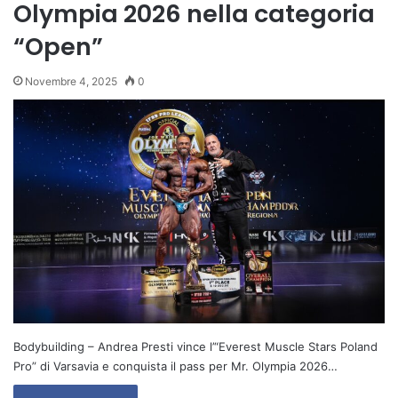
Olympia 2026 nella categoria
“Open”
Novembre 4, 2025
0
Bodybuilding – Andrea Presti vince l’“Everest Muscle Stars Poland
Pro” di Varsavia e conquista il pass per Mr. Olympia 2026…