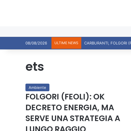
08/08/2026
ULTIME NEWS
ets
Ambiente
FOLGORI (FEOLI): OK
DECRETO ENERGIA, MA
SERVE UNA STRATEGIA A
LUNGO RAGGIO