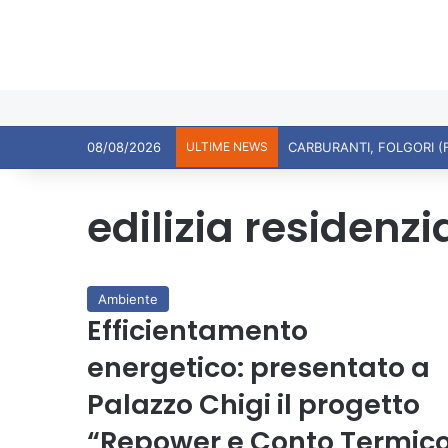
08/08/2026
ULTIME NEWS
CARBURANTI, FOLGORI (
edilizia residenzi
Ambiente
Efficientamento
energetico: presentato a
Palazzo Chigi il progetto
“Repower e Conto Termic