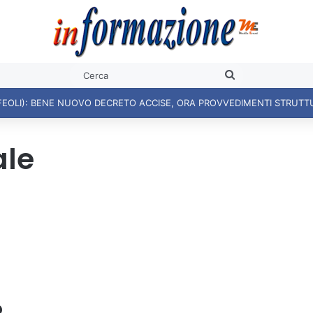
Cerca
FEOLI): BENE NUOVO DECRETO ACCISE, ORA PROVVEDIMENTI STRUTT
ale
o