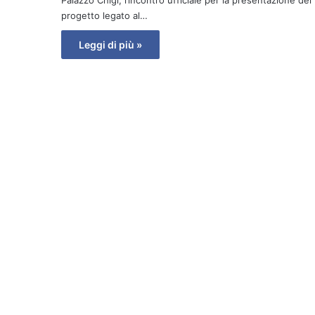
progetto legato al…
Leggi di più »