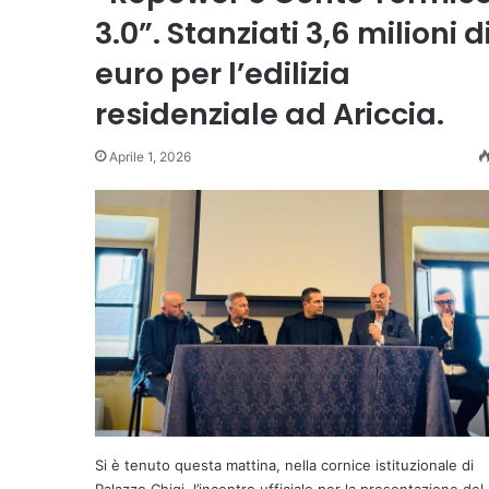
3.0”. Stanziati 3,6 milioni d
euro per l’edilizia
residenziale ad Ariccia.
Aprile 1, 2026
Si è tenuto questa mattina, nella cornice istituzionale di
Palazzo Chigi, l’incontro ufficiale per la presentazione del