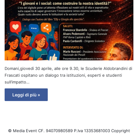
Domani,giovedì 30 aprile, alle ore 9.30, le Scuderie Aldobrandini di
Frascati ospitano un dialogo tra istituzioni, esperti e studenti
sull’impatto…
Leggi di più »
© Media Event CF. 94070980589 P.Iva 13353681003 Copyright