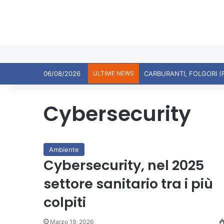
06/08/2026
ULTIME NEWS
CARBURANTI, FOLGORI (
Cybersecurity
Ambiente
Cybersecurity, nel 2025
settore sanitario tra i più
colpiti
Marzo 19, 2026