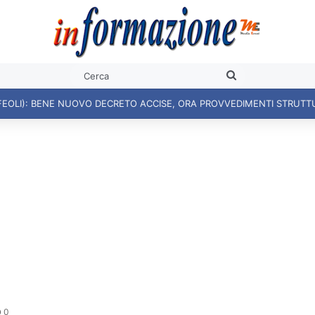
Cerca
FEOLI): BENE NUOVO DECRETO ACCISE, ORA PROVVEDIMENTI STRUTT
0