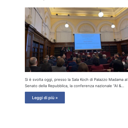
Si è svolta oggi, presso la Sala Koch di Palazzo Madama al
Senato della Repubblica, la conferenza nazionale “AI &…
Leggi di più »