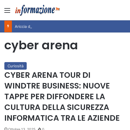
Menu
Ariccia da Amare! 2026 – Night and Day”: la rassegna entra nel vivo. Registrato il sold out negli appuntamenti di luglio, ora al via la programmazione fino a novembre
cyber arena
Curiosità
CYBER ARENA TOUR DI
WINDTRE BUSINESS: NUOVE
TAPPE PER DIFFONDERE LA
CULTURA DELLA SICUREZZA
INFORMATICA TRA LE AZIENDE
Ottobre 13, 2025
0