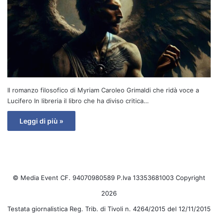
Il romanzo filosofico di Myriam Caroleo Grimaldi che ridà voce a
Lucifero In libreria il libro che ha diviso critica…
Leggi di più »
© Media Event CF. 94070980589 P.Iva 13353681003 Copyright
2026
Testata giornalistica Reg. Trib. di Tivoli n. 4264/2015 del 12/11/2015