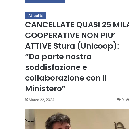
Attualità
CANCELLATE QUASI 25 MIL
COOPERATIVE NON PIU’
ATTIVE Stura (Unicoop):
“Da parte nostra
soddisfazione e
collaborazione con il
Ministero”
Marzo 22, 2024
0