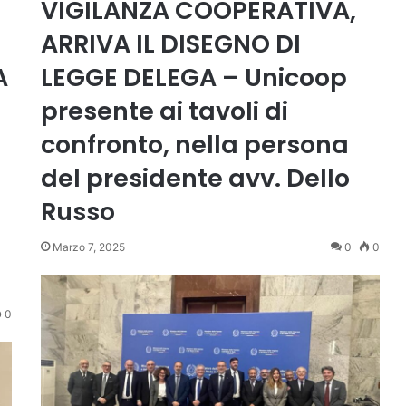
VIGILANZA COOPERATIVA,
ARRIVA IL DISEGNO DI
A
LEGGE DELEGA – Unicoop
presente ai tavoli di
confronto, nella persona
del presidente avv. Dello
Russo
Marzo 7, 2025
0
0
0