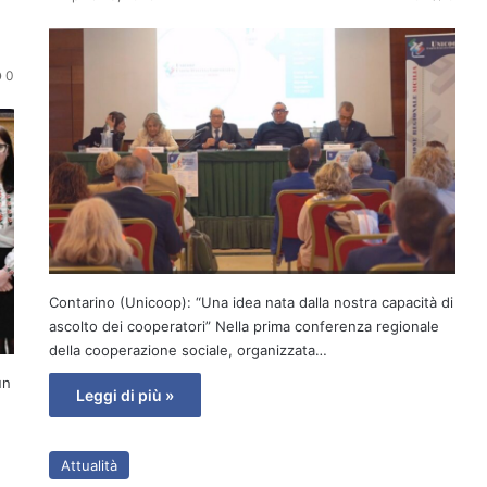
0
Contarino (Unicoop): “Una idea nata dalla nostra capacità di
ascolto dei cooperatori” Nella prima conferenza regionale
della cooperazione sociale, organizzata…
un
Leggi di più »
Attualità