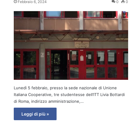
Febbraio 6, 2024
0
0
Lunedì 5 febbraio, presso la sede nazionale di Unione
Italiana Cooperative, tre studentesse dell’ITT Livia Bottardi
di Roma, indirizzo amministrazione,…
Leggi di più »