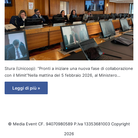
Stura (Unicoop): “Pronti a iniziare una nuova fase di collaborazione
con il Mimit”Nella mattina del 5 febbraio 2026, al Ministero…
Leggi di più »
© Media Event CF. 94070980589 P.Iva 13353681003 Copyright
2026