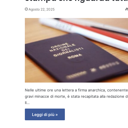
Agosto 22, 2025
Nelle ultime ore una lettera a firma anarchica, contenente
gravi minacce di morte, è stata recapitata alla redazione 
Il…
Leggi di più »