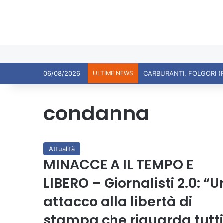
06/08/2026
ULTIME NEWS
CARBURANTI, FOLGORI (
condanna
Attualità
MINACCE A IL TEMPO E
LIBERO – Giornalisti 2.0: “U
attacco alla libertà di
stampa che riguarda tutti