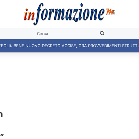
Cerca
FEOLI): BENE NUOVO DECRETO ACCISE, ORA PROVVEDIMENTI STRUTT
n
”