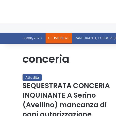
06/08/2026
ULTIME NEWS
CARBURANTI, FOLGORI (
conceria
Attualità
SEQUESTRATA CONCERIA
INQUINANTE A Serino
(Avellino) mancanza di
ogni autorizzazione