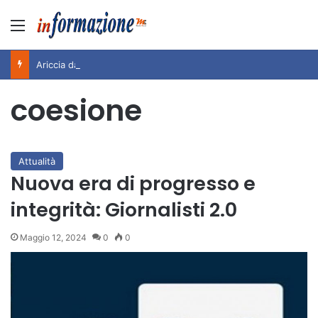
Menu
Ariccia da Amare! 2026 – Night and Day”: la rassegna entra nel vivo. Registrato il sold out negli appuntamenti di luglio, ora al via la programmazione fino a novembre
coesione
Attualità
Nuova era di progresso e
integrità: Giornalisti 2.0
Maggio 12, 2024
0
0