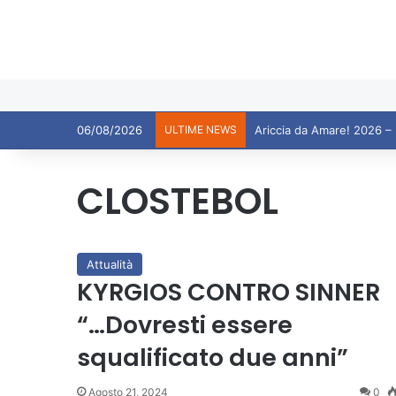
06/08/2026
ULTIME NEWS
CLOSTEBOL
Attualità
KYRGIOS CONTRO SINNER
“…Dovresti essere
squalificato due anni”
Agosto 21, 2024
0