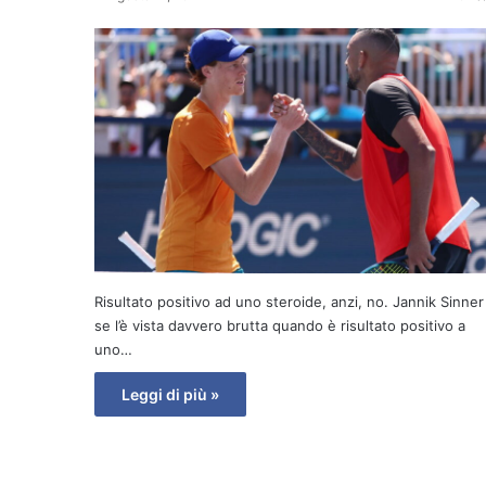
Risultato positivo ad uno steroide, anzi, no. Jannik Sinner
se l’è vista davvero brutta quando è risultato positivo a
uno…
Leggi di più »