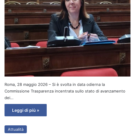
​Roma, 28 maggio 2026 – Si è svolta in data odierna la
Commissione Trasparenza incentrata sullo stato di avanzamento
dei…
Leggi di più »
Attualità