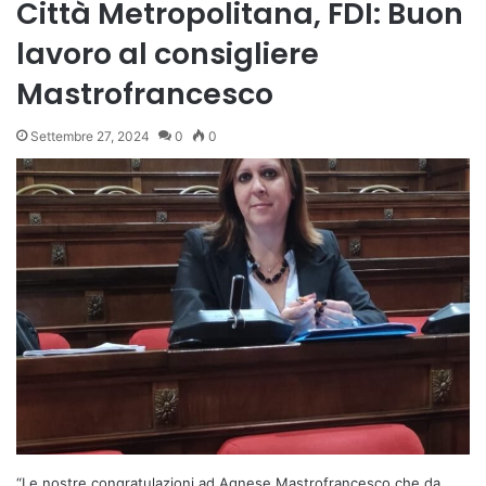
Città Metropolitana, FDI: Buon
lavoro al consigliere
Mastrofrancesco
Settembre 27, 2024
0
0
“Le nostre congratulazioni ad Agnese Mastrofrancesco che da