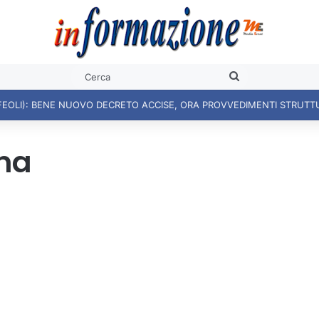
Cerca
ana