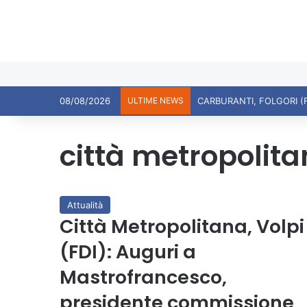
08/08/2026
ULTIME NEWS
città metropolit
Attualità
Città Metropolitana, Volpi
(FDI): Auguri a
Mastrofrancesco,
presidente commissione