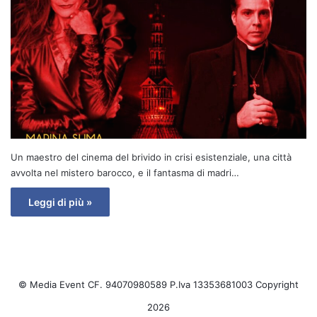
Un maestro del cinema del brivido in crisi esistenziale, una città
avvolta nel mistero barocco, e il fantasma di madri…
Leggi di più »
© Media Event CF. 94070980589 P.Iva 13353681003 Copyright
2026