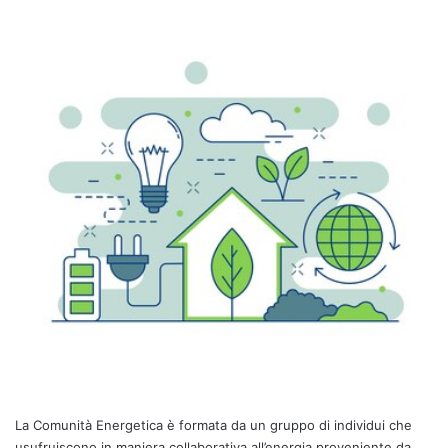
La Comunità Energetica è formata da un gruppo di individui che
usufruiscono in maniera collaborativa all’energia proveniente da