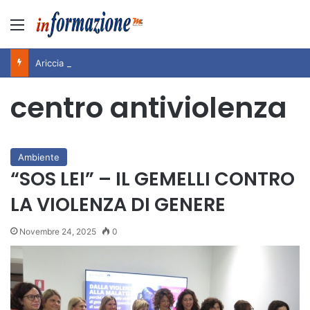
Menu
Ariccia da Amare! 2026 – Night and Day”: la rassegna entra nel vivo. Registrato il sold out negli appuntamenti di luglio, ora al via la programmazione fino a novembre
centro antiviolenza
Ambiente
“SOS LEI” – IL GEMELLI CONTRO
LA VIOLENZA DI GENERE
Novembre 24, 2025
0