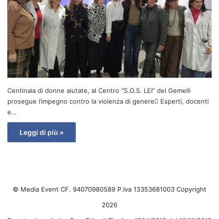
Centinaia di donne aiutate, al Centro “S.O.S. LEI” del Gemelli
prosegue l’impegno contro la violenza di genere Esperti, docenti
e…
Leggi di più »
© Media Event CF. 94070980589 P.Iva 13353681003 Copyright
2026