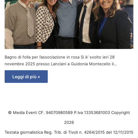
Bagno di folla per l’associazione in rosa Si è’ svolto ieri 28
novembre 2025 presso Lanciani a Guidonia Montecelio il…
Leggi di più »
© Media Event CF. 94070980589 P.Iva 13353681003 Copyright
2026
Testata giornalistica Reg. Trib. di Tivoli n. 4264/2015 del 12/11/2015