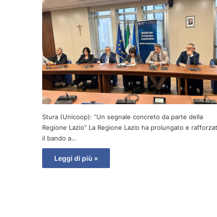
Stura (Unicoop): “Un segnale concreto da parte della
Regione Lazio” La Regione Lazio ha prolungato e rafforza
il bando a…
Leggi di più »