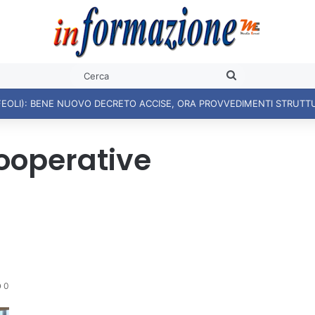
Cerca
FEOLI): BENE NUOVO DECRETO ACCISE, ORA PROVVEDIMENTI STRUTT
ooperative
0