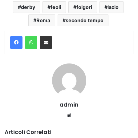
derby
feoli
folgori
lazio
Roma
secondo tempo
Condividi via mail
admin
Website
Articoli Correlati