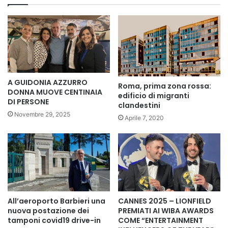
A GUIDONIA AZZURRO
Roma, prima zona rossa:
DONNA MUOVE CENTINAIA
edificio di migranti
DI PERSONE
clandestini
Novembre 29, 2025
Aprile 7, 2020
All’aeroporto Barbieri una
CANNES 2025 – LIONFIELD
nuova postazione dei
PREMIATI AI WIBA AWARDS
tamponi covid19 drive-in
COME “ENTERTAINMENT